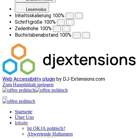
Lesemodus
Inhaltsskalierung
100
%
Schriftgröße
100
%
Zeilenhöhe
100
%
Buchstabenabstand
100
%
Web Accessibility plugin
by DJ-Extensions.com
Zum Hauptinhalt springen
Startseite
Über Uns
Inhalte
Ist OKJA politisch?
Abwertende Haltungen