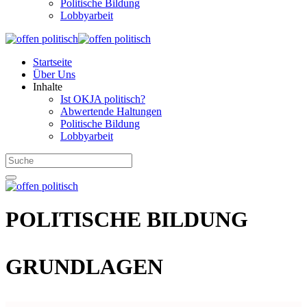
Politische Bildung
Lobbyarbeit
Startseite
Über Uns
Inhalte
Ist OKJA politisch?
Abwertende Haltungen
Politische Bildung
Lobbyarbeit
POLITISCHE BILDUNG
GRUNDLAGEN