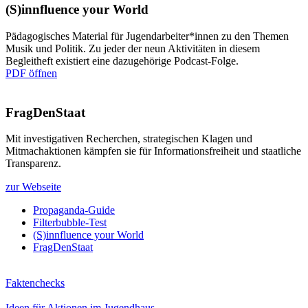
(S)innfluence your World
Pädagogisches Material für Jugendarbeiter*innen zu den Themen
Musik und Politik. Zu jeder der neun Aktivitäten in diesem
Begleitheft existiert eine dazugehörige Podcast-Folge.
PDF öffnen
FragDenStaat
Mit investigativen Recherchen, strategischen Klagen und
Mitmachaktionen kämpfen sie für Informationsfreiheit und staatliche
Transparenz.
zur Webseite
Propaganda-Guide
Filterbubble-Test
(S)innfluence your World
FragDenStaat
Faktenchecks
Ideen für Aktionen im Jugendhaus